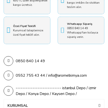
650 TL üzeri alışverişlerde
kargo imkânı ile stoktan
kargo ücretsiz.
teslim alın.
Whatsapp Sipariş
Özel Fiyat Teklifi
0850 840 14 49
Kurumsal taleplerinize
Whatsapp'tan kolayca
özel fiyat teklifi alın.
sipariş verin.
0850 840 14 49
0552 755 43 44 / info@aromelkimya.com
--------------------------- istanbul Depo / izmir
Depo / Konya Depo / Kayseri Depo /
KURUMSAL