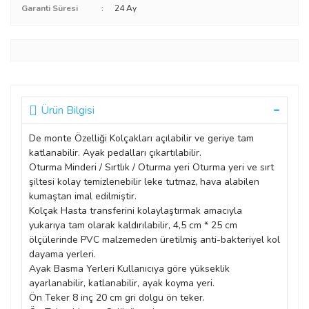
Garanti Süresi
24 Ay
Ürün Bilgisi
De monte Özelliği Kolçakları açılabilir ve geriye tam
katlanabilir. Ayak pedalları çıkartılabilir.
Oturma Minderi / Sırtlık / Oturma yeri Oturma yeri ve sırt
şiltesi kolay temizlenebilir leke tutmaz, hava alabilen
kumaştan imal edilmiştir.
Kolçak Hasta transferini kolaylaştırmak amacıyla
yukarıya tam olarak kaldırılabilir, 4,5 cm * 25 cm
ölçülerinde PVC malzemeden üretilmiş anti-bakteriyel kol
dayama yerleri.
Ayak Basma Yerleri Kullanıcıya göre yükseklik
ayarlanabilir, katlanabilir, ayak koyma yeri.
Ön Teker 8 inç 20 cm gri dolgu ön teker.