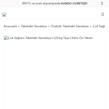
650 TL ve üzeri alışverişlerde
KARGO ÜCRETSİZ!
Anasayfa
Tekerlekli Sandalye
Özellikli Tekerlekli Sandalye
Çok Sağlam T