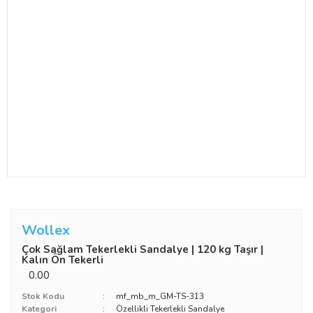
Wollex
Çok Sağlam Tekerlekli Sandalye | 120 kg Taşır |
Kalın Ön Tekerli
0.00
Stok Kodu
mf_mb_m_GM-TS-313
Kategori
Özellikli Tekerlekli Sandalye