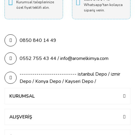
Kurumsal taleplerinize
Whatsapp'tan kolayca
özel fiyat teklifi alın.
sipariş verin.
0850 840 14 49
0552 755 43 44 / info@aromelkimya.com
--------------------------- istanbul Depo / izmir
Depo / Konya Depo / Kayseri Depo /
KURUMSAL
ALIŞVERİŞ