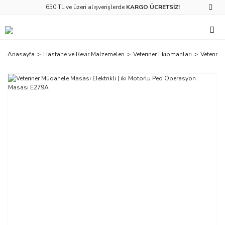
650 TL ve üzeri alışverişlerde
KARGO ÜCRETSİZ!
Anasayfa
Hastane ve Revir Malzemeleri
Veteriner Ekipmanları
Veterine