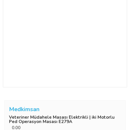
Medkimsan
Veteriner Müdahele Masası Elektrikli | iki Motorlu
Ped Operasyon Masası E279A
0.00