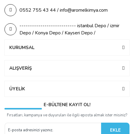
0552 755 43 44 / info@aromelkimya.com
--------------------------- istanbul Depo / izmir
Depo / Konya Depo / Kayseri Depo /
KURUMSAL
ALIŞVERİŞ
ÜYELİK
E-BÜLTENE KAYIT OL!
Fırsatları, kampanya ve duyuruları ile ilgili eposta almak ister misiniz?
EKLE