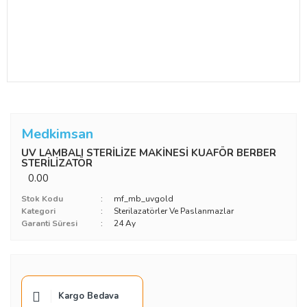
Medkimsan
UV LAMBALI STERİLİZE MAKİNESİ KUAFÖR BERBER
STERİLİZATÖR
0.00
Stok Kodu
mf_mb_uvgold
Kategori
Sterilazatörler Ve Paslanmazlar
Garanti Süresi
24 Ay
Kargo Bedava