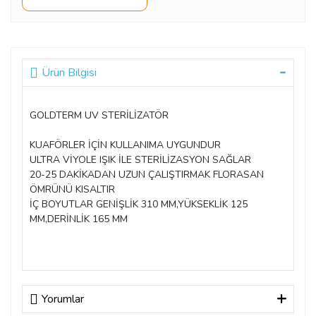
Ürün Bilgisi
GOLDTERM UV STERİLİZATÖR
KUAFÖRLER İÇİN KULLANIMA UYGUNDUR
ULTRA VİYOLE IŞIK İLE STERİLİZASYON SAĞLAR
20-25 DAKİKADAN UZUN ÇALIŞTIRMAK FLORASAN
ÖMRÜNÜ KISALTIR
İÇ BOYUTLAR GENİŞLİK 310 MM,YÜKSEKLİK 125
MM,DERİNLİK 165 MM
Yorumlar