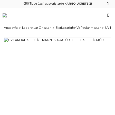
650 TL ve üzeri alışverişlerde
KARGO ÜCRETSİZ!
Anasayfa
Laboratuar Cihazları
Sterilazatörler Ve Paslanmazlar
UV LA