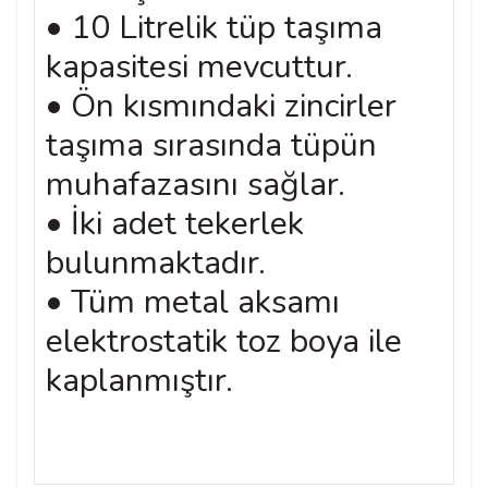
• 10 Litrelik tüp taşıma
kapasitesi mevcuttur.
• Ön kısmındaki zincirler
taşıma sırasında tüpün
muhafazasını sağlar.
• İki adet tekerlek
bulunmaktadır.
• Tüm metal aksamı
elektrostatik toz boya ile
kaplanmıştır.