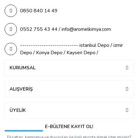
0850 840 14 49
0552 755 43 44 / info@aromelkimya.com
--------------------------- istanbul Depo / izmir
Depo / Konya Depo / Kayseri Depo /
KURUMSAL
ALIŞVERİŞ
ÜYELİK
E-BÜLTENE KAYIT OL!
Fırsatları, kampanya ve duyuruları ile ilgili eposta almak ister misiniz?