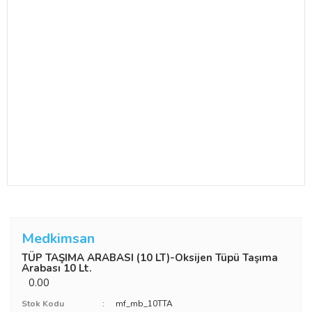
Medkimsan
TÜP TAŞIMA ARABASI (10 LT)-Oksijen Tüpü Taşıma
Arabası 10 Lt.
0.00
Stok Kodu
mf_mb_10TTA