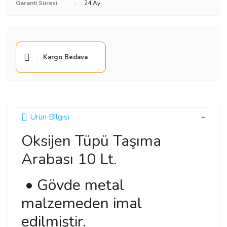
Garanti Süresi
24 Ay
Kargo Bedava
Ürün Bilgisi
Oksijen Tüpü Taşıma
Arabası 10 Lt.
• Gövde metal
malzemeden imal
edilmiştir.