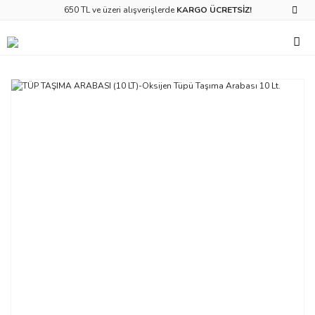
650 TL ve üzeri alışverişlerde
KARGO ÜCRETSİZ!