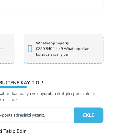
Whatsapp Sipariş
at
0850 840 14 49 Whatsapp'tan
kolayca sipariş verin.
BÜLTENE KAYIT OL!
satları, kampanya ve duyuruları ile ilgili eposta almak
er misiniz?
EKLE
zi Takip Edin