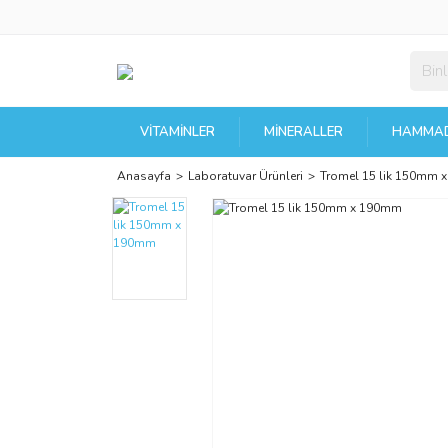
VITAMINLER
MINERALLER
HAMMAD
Anasayfa
Laboratuvar Ürünleri
Tromel 15 lik 150mm