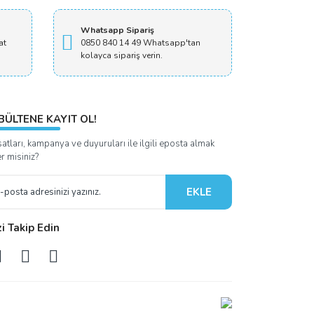
Whatsapp Sipariş
at
0850 840 14 49 Whatsapp'tan
kolayca sipariş verin.
BÜLTENE KAYIT OL!
satları, kampanya ve duyuruları ile ilgili eposta almak
er misiniz?
EKLE
zi Takip Edin