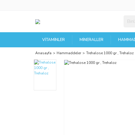
VITAMINLER
MINERALLER
HAMMAD
Anasayfa
Hammaddeler
Trehalose 1000 gr , Trehaloz