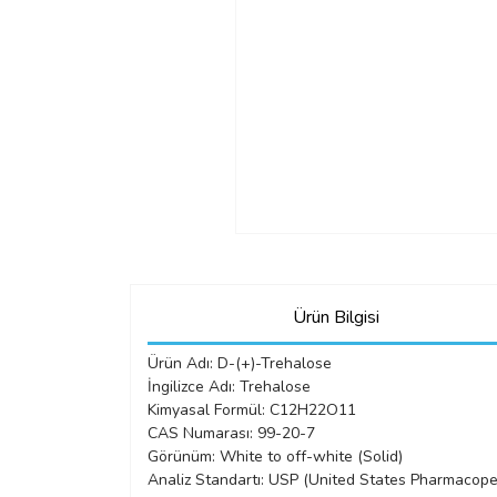
Ürün Bilgisi
Ürün Adı: D-(+)-Trehalose
İngilizce Adı: Trehalose
Kimyasal Formül: C12H22O11
CAS Numarası: 99-20-7
Görünüm: White to off-white (Solid)
Analiz Standartı: USP (United States Pharmacopei