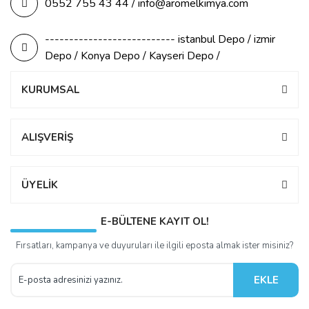
0552 755 43 44 / info@aromelkimya.com
--------------------------- istanbul Depo / izmir
Depo / Konya Depo / Kayseri Depo /
KURUMSAL
ALIŞVERİŞ
ÜYELİK
E-BÜLTENE KAYIT OL!
Fırsatları, kampanya ve duyuruları ile ilgili eposta almak ister misiniz?
EKLE