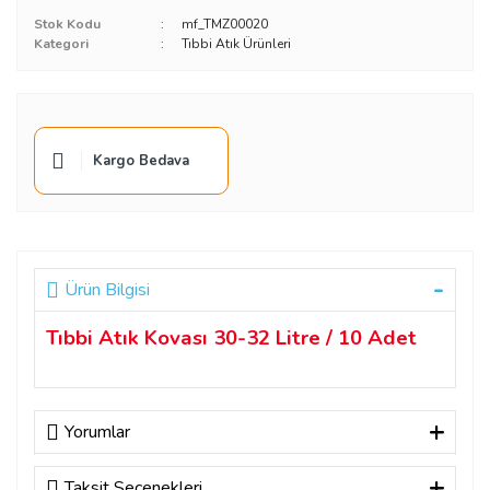
Stok Kodu
mf_TMZ00020
Kategori
Tıbbi Atık Ürünleri
Kargo Bedava
Ürün Bilgisi
Tıbbi Atık Kovası 30-32
Litre / 10 Adet
Yorumlar
Taksit Seçenekleri