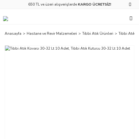
650 TL ve üzeri alışverişlerde
KARGO ÜCRETSİZ!
Anasayfa
Hastane ve Revir Malzemeleri
Tıbbi Atık Ürünleri
Tıbbi Atık 