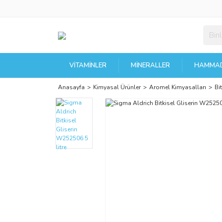
VITAMINLER
MINERALLER
HAMMAD
Anasayfa
Kimyasal Ürünler
Aromel Kimyasalları
Bi