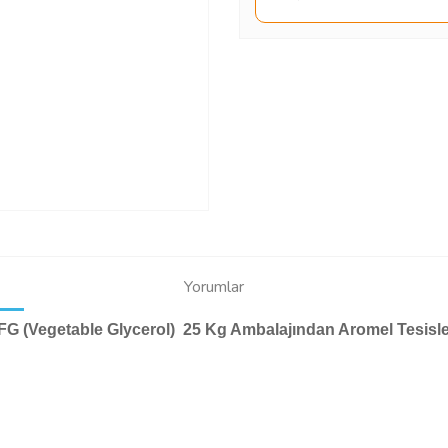
Yorumlar
FG (Vegetable Glycerol) 25 Kg Ambalajından Aromel Tesisl