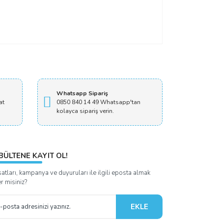
Whatsapp Sipariş
at
0850 840 14 49 Whatsapp'tan
kolayca sipariş verin.
BÜLTENE KAYIT OL!
satları, kampanya ve duyuruları ile ilgili eposta almak
er misiniz?
EKLE