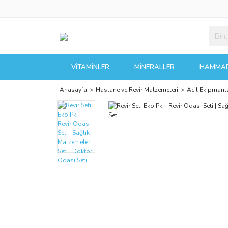
VITAMINLER
MINERALLER
HAMMAD
Anasayfa
Hastane ve Revir Malzemeleri
Acil Ekipmanla