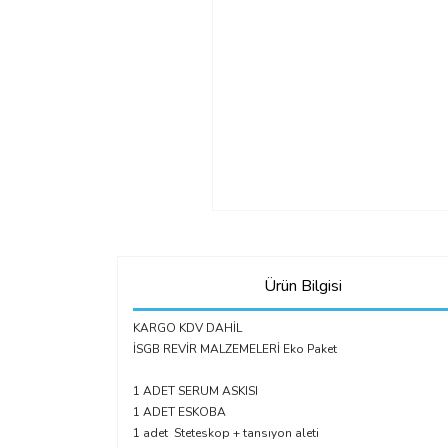
Ürün Bilgisi
KARGO KDV DAHİL
İSGB REVİR MALZEMELERİ Eko Paket
1 ADET SERUM ASKISI
1 ADET ESKOBA
1 adet Steteskop + tansıyon aleti