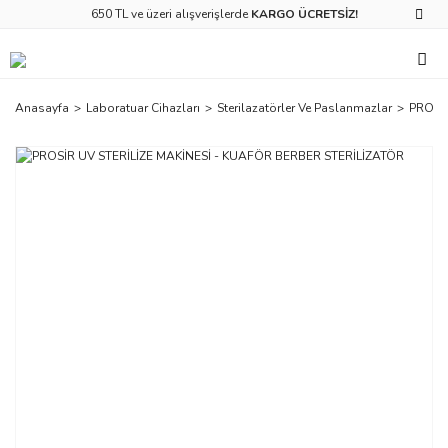
650 TL ve üzeri alışverişlerde
KARGO ÜCRETSİZ!
Anasayfa
Laboratuar Cihazları
Sterilazatörler Ve Paslanmazlar
PROSİ