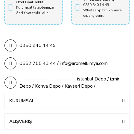
Özel Fiyat Teklifi
0850 840 14 49
Kurumsal taleplerinize
Whatsapp'tan kolayca
özel fiyat teklifi alın.
sipariş verin.
0850 840 14 49
0552 755 43 44 / info@aromelkimya.com
--------------------------- istanbul Depo / izmir
Depo / Konya Depo / Kayseri Depo /
KURUMSAL
ALIŞVERİŞ