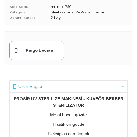
Stok Kodu
mf_mb_PS01
Kategori
Sterilazatörler Ve Paslanmazlar
Garanti Süresi
24 Ay
Kargo Bedava
Ürün Bilgisi
PROSİR UV STERİLİZE MAKİNESİ - KUAFÖR BERBER
STERİLİZATÖR
Metal boyalı gövde
Plastik ön gövde
Pleksiglas cam kapak