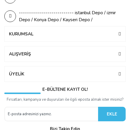
--------------------------- istanbul Depo / izmir
Depo / Konya Depo / Kayseri Depo /
KURUMSAL
ALIŞVERİŞ
ÜYELİK
E-BÜLTENE KAYIT OL!
Fırsatları, kampanya ve duyuruları ile ilgili eposta almak ister misiniz?
EKLE
Bizi Takip Edin