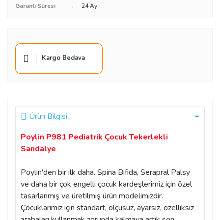
Garanti Süresi
24 Ay
Kargo Bedava
Ürün Bilgisi
Poylin P981 Pediatrik Çocuk Tekerlekli
Sandalye
Poylin'den bir ilk daha. Spina Bifida, Serapral Palsy
ve daha bir çok engelli çocuk kardeşlerimiz için özel
tasarlanmış ve üretilmiş ürün modelimizdir.
Çocuklarımız için standart, ölçüsüz, ayarsız, özelliksiz
arabaları kullanmak zorunda kalmaya artık son