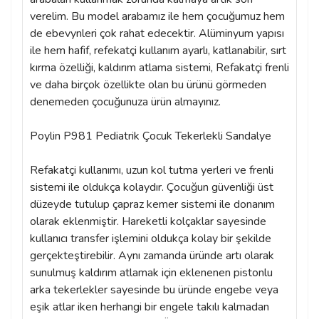
verelim. Bu model arabamız ile hem çocuğumuz hem
de ebevynleri çok rahat edecektir. Alüminyum yapısı
ile hem hafif, refekatçi kullanım ayarlı, katlanabilir, sırt
kırma özelliği, kaldırım atlama sistemi, Refakatçi frenli
ve daha birçok özellikte olan bu ürünü görmeden
denemeden çocuğunuza ürün almayınız.
Poylin P981 Pediatrik Çocuk Tekerlekli Sandalye
Refakatçi kullanımı, uzun kol tutma yerleri ve frenli
sistemi ile oldukça kolaydır. Çocuğun güvenliği üst
düzeyde tutulup çapraz kemer sistemi ile donanım
olarak eklenmiştir. Hareketli kolçaklar sayesinde
kullanıcı transfer işlemini oldukça kolay bir şekilde
gerçekteştirebilir. Aynı zamanda üründe artı olarak
sunulmuş kaldırım atlamak için eklenenen pistonlu
arka tekerlekler sayesinde bu üründe engebe veya
eşik atlar iken herhangi bir engele takılı kalmadan