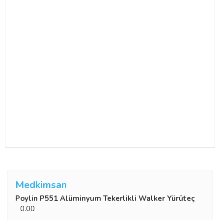
Medkimsan
Poylin P551 Alüminyum Tekerlikli Walker Yürüteç
0.00