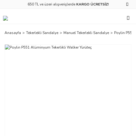
650 TL ve üzeri alışverişlerde
KARGO ÜCRETSİZ!
Anasayfa
Tekerlekli Sandalye
Manuel Tekerlekli Sandalye
Poylin P551 