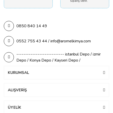
sipariş verin.
0850 840 14 49
0552 755 43 44 / info@aromelkimya.com
--------------------------- istanbul Depo / izmir
Depo / Konya Depo / Kayseri Depo /
KURUMSAL
ALIŞVERİŞ
ÜYELİK