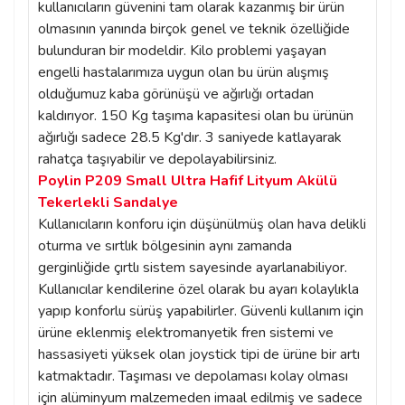
kullanıcıların güvenini tam olarak kazanmış bir ürün
olmasının yanında birçok genel ve teknik özelliğide
bulunduran bir modeldir. Kilo problemi yaşayan
engelli hastalarımıza uygun olan bu ürün alışmış
olduğumuz kaba görünüşü ve ağırlığı ortadan
kaldırıyor. 150 Kg taşıma kapasitesi olan bu ürünün
ağırlığı sadece 28.5 Kg'dır. 3 saniyede katlayarak
rahatça taşıyabilir ve depolayabilirsiniz.
Poylin P209 Small Ultra Hafif Lityum Akülü
Tekerlekli Sandalye
Kullanıcıların konforu için düşünülmüş olan hava delikli
oturma ve sırtlık bölgesinin aynı zamanda
gerginliğide çırtlı sistem sayesinde ayarlanabiliyor.
Kullanıcılar kendilerine özel olarak bu ayarı kolaylıkla
yapıp konforlu sürüş yapabilirler. Güvenli kullanım için
ürüne eklenmiş elektromanyetik fren sistemi ve
hassasiyeti yüksek olan joystick tipi de ürüne bir artı
katmaktadır. Taşıması ve depolaması kolay olması
için alüminyum malzemeden imaal edilmiş ve sadece