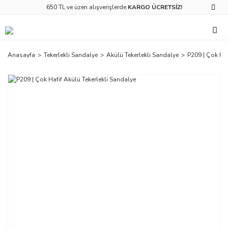
650 TL ve üzeri alışverişlerde
KARGO ÜCRETSİZ!
Anasayfa
Tekerlekli Sandalye
Akülü Tekerlekli Sandalye
P209 | Çok Haf