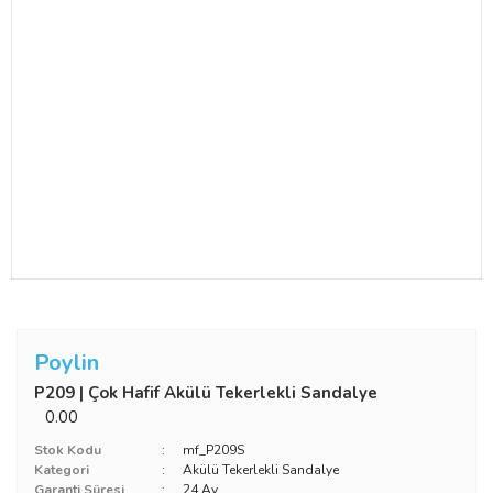
Poylin
P209 | Çok Hafif Akülü Tekerlekli Sandalye
0.00
Stok Kodu
mf_P209S
Kategori
Akülü Tekerlekli Sandalye
Garanti Süresi
24 Ay