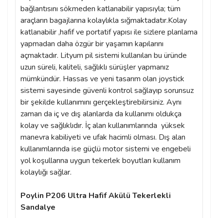
bağlantısını sökmeden katlanabilir yapısıyla; tüm
araçların bagajlarına kolaylıkla sığmaktadatır.Kolay
katlanabilir ,hafif ve portatif yapısı ile sizlere planlama
yapmadan daha özgür bir yaşamın kapılarını
açmaktadır. Lityum pil sistemi kullanılan bu üründe
uzun süreli, kaliteli, sağlıklı sürüşler yapmanız
mümkündür. Hassas ve yeni tasarım olan joystick
sistemi sayesinde güvenli kontrol sağlayıp sorunsuz
bir şekilde kullanımını gerçekleştirebilirsiniz. Aynı
zaman da iç ve dış alanlarda da kullanımı oldukça
kolay ve sağlıklıdır. İç alan kullanımlarında yüksek
manevra kabiliyeti ve ufak hacimli olması. Dış alan
kullanımlarında ise güçlü motor sistemi ve engebeli
yol koşullarına uygun tekerlek boyutları kullanım
kolaylığı sağlar.
Poylin P206 Ultra Hafif Akülü Tekerlekli
Sandalye