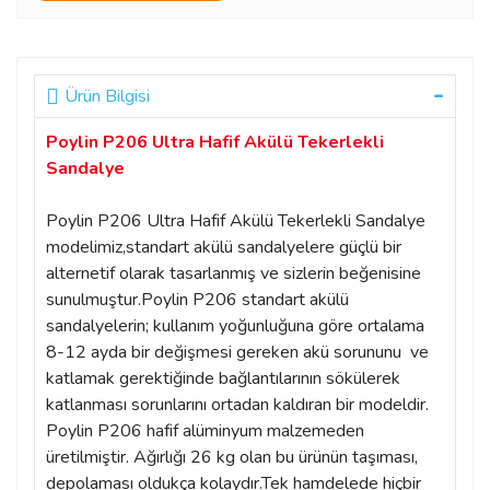
Ürün Bilgisi
Poylin P206 Ultra Hafif Akülü Tekerlekli
Sandalye
Poylin P206 Ultra Hafif Akülü Tekerlekli Sandalye
modelimiz,standart akülü sandalyelere güçlü bir
alternetif olarak tasarlanmış ve sizlerin beğenisine
sunulmuştur.Poylin P206 standart akülü
sandalyelerin; kullanım yoğunluğuna göre ortalama
8-12 ayda bir değişmesi gereken akü sorununu ve
katlamak gerektiğinde bağlantılarının sökülerek
katlanması sorunlarını ortadan kaldıran bir modeldir.
Poylin P206 hafif alüminyum malzemeden
üretilmiştir. Ağırlığı 26 kg olan bu ürünün taşıması,
depolaması oldukça kolaydır.Tek hamdelede hiçbir