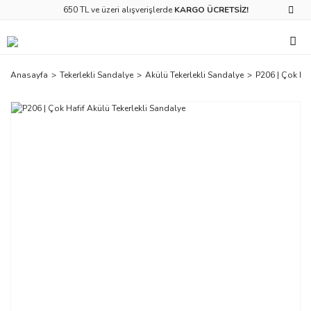
650 TL ve üzeri alışverişlerde
KARGO ÜCRETSİZ!
Anasayfa
Tekerlekli Sandalye
Akülü Tekerlekli Sandalye
P206 | Çok Haf