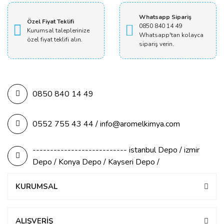
Whatsapp Sipariş
Özel Fiyat Teklifi
0850 840 14 49
Kurumsal taleplerinize
Whatsapp'tan kolayca
özel fiyat teklifi alın.
sipariş verin.
0850 840 14 49
0552 755 43 44 / info@aromelkimya.com
--------------------------- istanbul Depo / izmir
Depo / Konya Depo / Kayseri Depo /
KURUMSAL
ALIŞVERİŞ