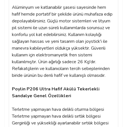
Alüminyum ve katlanabilir şasesi sayesinde hem
hafif hemde portatif bir şekilde ürünü muhafaza edip
depolayabilirsiniz. Güçlü motor sistemleri ve lityum
pil sistemi ile uzun süreli kullanımlarda sorunsuz ve
konforlu yol kat edebilirsiniz. Kullanım kolaylığı
sağlayan hassas ve yeni tasarım olan joystick'i ile
manevra kabileyetleri oldukça yüksektir. Güvenli
kullanım için elektromanyetik fren sistemi
kullanılmıştır. Ürün ağırlığı sadece 26 Kg'dır.
Refakatçilerin ve kullanıcıların tercih sebeplerinden
biride ürünün bu denli hafif ve kullanışlı olmasıdır.
Poylin P206 Ultra Hafif Akülü Tekerlekli
Sandalye Genel Özellikleri
Terletme yapmayan hava delikli oturma bölgesi
Terletme yapmayan hava delikli sırtlık bölgesi
Gerginliği ve yüksekliği ayarlanabilir sırtılık bölgesi