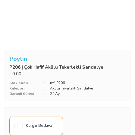
Poylin
P206 | Çok Hafif Akülü Tekerlekli Sandalye
0.00
Stok Kodu
mf_P206
Kategori
Akülü Tekerlekli Sandalye
Garanti Süresi
24 Ay
Kargo Bedava