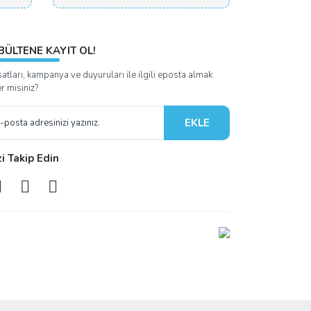
BÜLTENE KAYIT OL!
satları, kampanya ve duyuruları ile ilgili eposta almak
er misiniz?
EKLE
zi Takip Edin