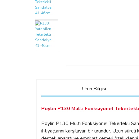
Ürün Bilgisi
Poylin P130 Multi Fonksiyonel Tekerlekl
Poylin P130 Multi Fonksiyonel Tekerlekli Sanda
ihtiyaçlarını karşılayan bir üründür. Uzun süreli 
destek aparatı ve emniyet kemeri özelliklerini