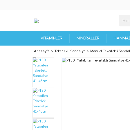
VITAMINLER
MINERALLER
HAMMAD
Anasayfa
Tekerlekli Sandalye
Manuel Tekerlekli Sanda