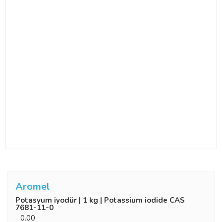
Aromel
Potasyum iyodür | 1 kg | Potassium iodide CAS
7681-11-0
0.00