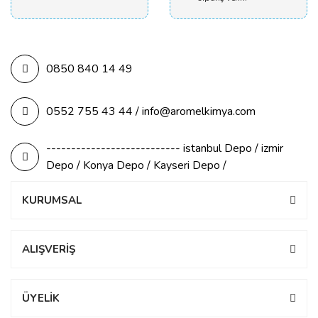
0850 840 14 49
0552 755 43 44 / info@aromelkimya.com
--------------------------- istanbul Depo / izmir
Depo / Konya Depo / Kayseri Depo /
KURUMSAL
ALIŞVERİŞ
ÜYELİK