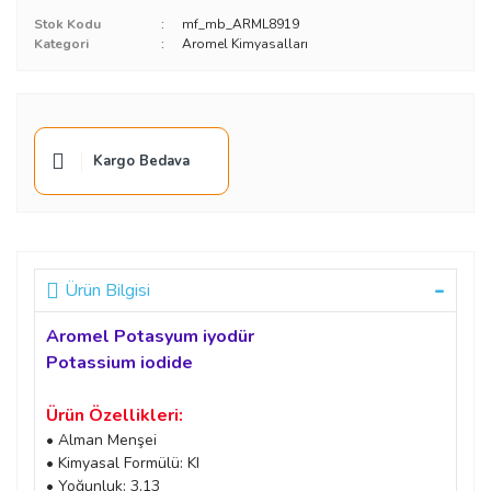
Stok Kodu
mf_mb_ARML8919
Kategori
Aromel Kimyasalları
Kargo Bedava
Ürün Bilgisi
Aromel Potasyum iyodür
Potassium iodide
Ürün Özellikleri:
• Alman Menşei
• Kimyasal Formülü: KI
• Yoğunluk: 3,13