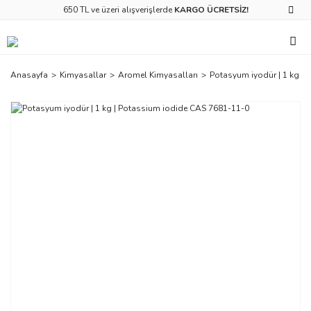
650 TL ve üzeri alışverişlerde
KARGO ÜCRETSİZ!
Anasayfa
Kimyasallar
Aromel Kimyasalları
Potasyum iyodür | 1 kg |