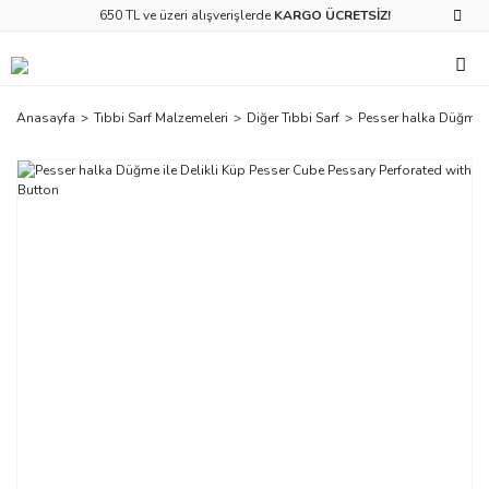
650 TL ve üzeri alışverişlerde
KARGO ÜCRETSİZ!
Anasayfa
Tıbbi Sarf Malzemeleri
Diğer Tıbbi Sarf
Pesser halka Düğme i