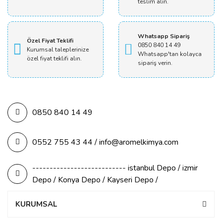
teslim alın.
Whatsapp Sipariş
Özel Fiyat Teklifi
0850 840 14 49
Kurumsal taleplerinize
Whatsapp'tan kolayca
özel fiyat teklifi alın.
sipariş verin.
0850 840 14 49
0552 755 43 44 / info@aromelkimya.com
--------------------------- istanbul Depo / izmir
Depo / Konya Depo / Kayseri Depo /
KURUMSAL