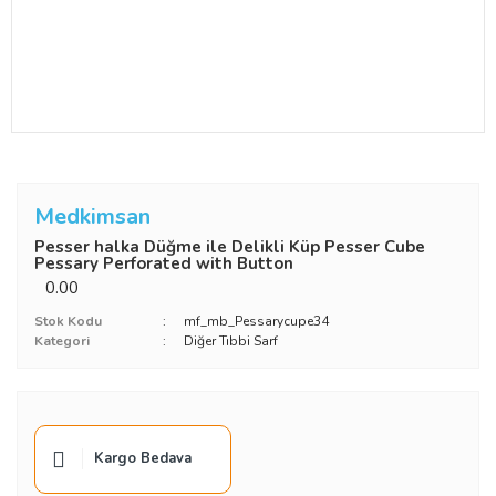
Medkimsan
Pesser halka Düğme ile Delikli Küp Pesser Cube
Pessary Perforated with Button
0.00
Stok Kodu
mf_mb_Pessarycupe34
Kategori
Diğer Tıbbi Sarf
Kargo Bedava