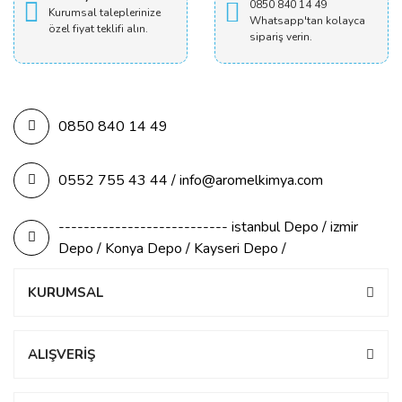
0850 840 14 49
Kurumsal taleplerinize
Whatsapp'tan kolayca
özel fiyat teklifi alın.
sipariş verin.
0850 840 14 49
0552 755 43 44 / info@aromelkimya.com
--------------------------- istanbul Depo / izmir
Depo / Konya Depo / Kayseri Depo /
KURUMSAL
ALIŞVERİŞ