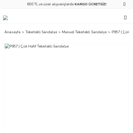
650 TL ve üzeri alışverişlerde
KARGO ÜCRETSİZ!
Anasayfa
Tekerlekli Sandalye
Manuel Tekerlekli Sandalye
P957 | Çok Ha