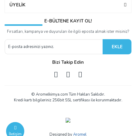
ÜYELİK
E-BÜLTENE KAYIT OL!
Fırsatları, kampanya ve duyuruları ile ilgili eposta almak ister misiniz?
EKLE
Bizi Takip Edin
© Aromelkimya.com Tüm Hakları Saklıdır.
Kredi kartı bilgileriniz 256bit SSL sertifikası ile korunmaktadır.
İletişim
Designed by
Aromel