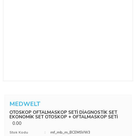
MEDWELT
OTOSKOP OFTALMASKOP SETİ DİAGNOSTİK SET
EKONOMİK SET OTOSKOP + OFTALMASKOP SETİ
0.00
Stok Kodu
mf_mb_m_BCEMSVW3