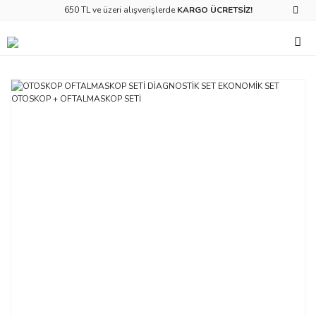
650 TL ve üzeri alışverişlerde
KARGO ÜCRETSİZ!