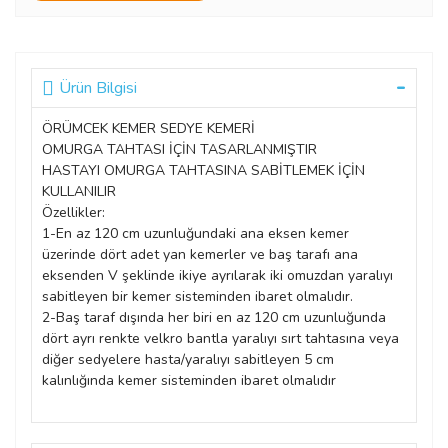
Ürün Bilgisi
ÖRÜMCEK KEMER SEDYE KEMERİ
OMURGA TAHTASI İÇİN TASARLANMIŞTIR
HASTAYI OMURGA TAHTASINA SABİTLEMEK İÇİN
KULLANILIR
Özellikler:
1-En az 120 cm uzunluğundaki ana eksen kemer
üzerinde dört adet yan kemerler ve baş tarafı ana
eksenden V şeklinde ikiye ayrılarak iki omuzdan yaralıyı
sabitleyen bir kemer sisteminden ibaret olmalıdır.
2-Baş taraf dışında her biri en az 120 cm uzunluğunda
dört ayrı renkte velkro bantla yaralıyı sırt tahtasına veya
diğer sedyelere hasta/yaralıyı sabitleyen 5 cm
kalınlığında kemer sisteminden ibaret olmalıdır