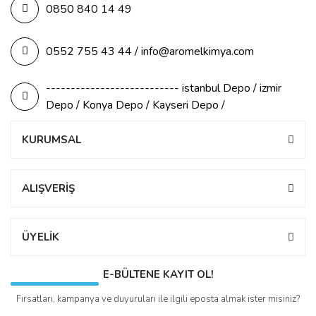
0850 840 14 49
0552 755 43 44 / info@aromelkimya.com
--------------------------- istanbul Depo / izmir
Depo / Konya Depo / Kayseri Depo /
KURUMSAL
ALIŞVERİŞ
ÜYELİK
E-BÜLTENE KAYIT OL!
Fırsatları, kampanya ve duyuruları ile ilgili eposta almak ister misiniz?