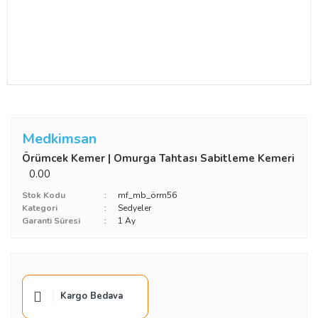
Medkimsan
Örümcek Kemer | Omurga Tahtası Sabitleme Kemeri
0.00
Stok Kodu
mf_mb_örm56
Kategori
Sedyeler
Garanti Süresi
1 Ay
Kargo Bedava