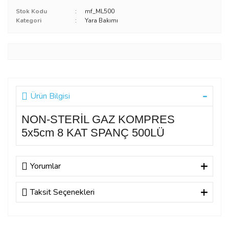
Stok Kodu
mf_ML500
Kategori
Yara Bakımı
Ürün Bilgisi
NON-STERİL GAZ KOMPRES
5x5cm 8 KAT SPANÇ 500LÜ
Yorumlar
Taksit Seçenekleri
Bu ürüne ilk yorumu siz yapın!