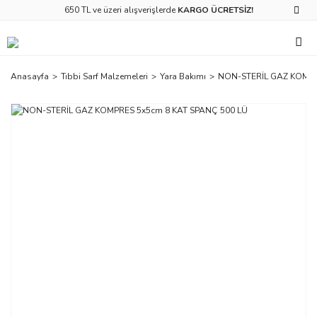
650 TL ve üzeri alışverişlerde
KARGO ÜCRETSİZ!
Anasayfa
Tıbbi Sarf Malzemeleri
Yara Bakımı
NON-STERİL GAZ KOMPR