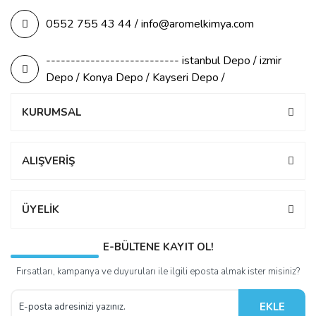
0552 755 43 44 / info@aromelkimya.com
--------------------------- istanbul Depo / izmir
Depo / Konya Depo / Kayseri Depo /
KURUMSAL
ALIŞVERİŞ
ÜYELİK
E-BÜLTENE KAYIT OL!
Fırsatları, kampanya ve duyuruları ile ilgili eposta almak ister misiniz?
EKLE