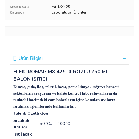
Stok Kodu
mf_MX425
Kategori
Laboratuvar Ürünleri
Ürün Bilgisi
ELEKTROMAG MX 425 4 GÖZLÜ 250 ML
BALON ISITICI
Kimya, gıda, ilaç, tekstil, boya, petro kimya, kağıt ve benzeri
sektörlerin araştırma ve kalite kontrol laboratuvarların da
muhtelif hacimdeki cam balonların içine konulan sıvıların
ısıtılması işlemlerinde kullanılırlar.
Teknik Özellikleri
Sıcaklık
:
5
0 °C... + 400 °C
Aralığı
Isıtılacak