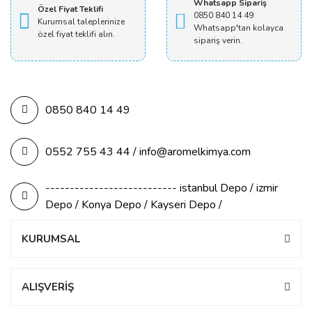
Whatsapp Sipariş
Özel Fiyat Teklifi
0850 840 14 49
Kurumsal taleplerinize
Whatsapp'tan kolayca
özel fiyat teklifi alın.
sipariş verin.
0850 840 14 49
0552 755 43 44 / info@aromelkimya.com
--------------------------- istanbul Depo / izmir
Depo / Konya Depo / Kayseri Depo /
KURUMSAL
ALIŞVERİŞ