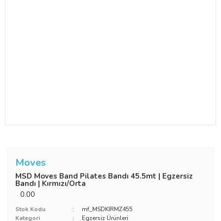
Moves
MSD Moves Band Pilates Bandı 45.5mt | Egzersiz
Bandı | Kırmızı/Orta
0.00
Stok Kodu
mf_MSDKIRMZ455
Kategori
Egzersiz Ürünleri