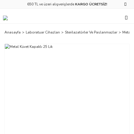
650 TL ve üzeri alışverişlerde
KARGO ÜCRETSİZ!
Anasayfa
Laboratuar Cihazları
Sterilazatörler Ve Paslanmazlar
Metal K