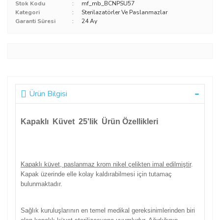
Stok Kodu
mf_mb_BCNPSU57
Kategori
Sterilazatörler Ve Paslanmazlar
Garanti Süresi
24 Ay
Ürün Bilgisi
Kapaklı Küvet 25'lik Ürün Özellikleri
Kapaklı küvet, paslanmaz krom nikel çelikten imal edilmiştir
.
Kapak üzerinde elle kolay kaldırabilmesi için tutamaç
bulunmaktadır.
Sağlık kuruluşlarının en temel medikal gereksinimlerinden biri