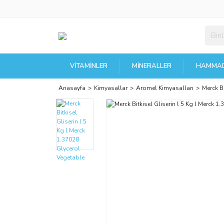
VITAMINLER
MINERALLER
HAMMAD
Anasayfa
Kimyasallar
Aromel Kimyasalları
Merck Bi