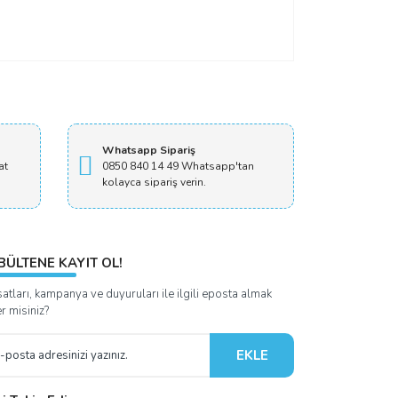
Whatsapp Sipariş
at
0850 840 14 49 Whatsapp'tan
kolayca sipariş verin.
BÜLTENE KAYIT OL!
satları, kampanya ve duyuruları ile ilgili eposta almak
er misiniz?
EKLE