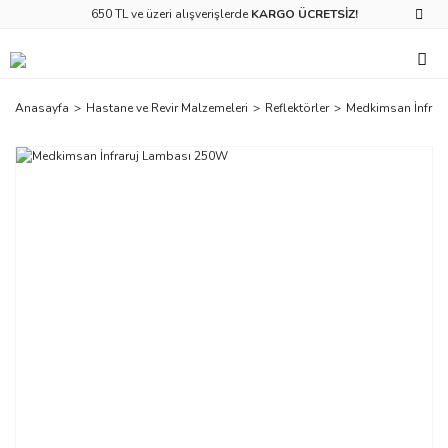
650 TL ve üzeri alışverişlerde
KARGO ÜCRETSİZ!
Anasayfa
Hastane ve Revir Malzemeleri
Reflektörler
Medkimsan İnfrar