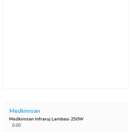
Medkimsan
Medkimsan İnfraruj Lambası 250W
0.00