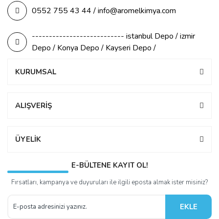
0552 755 43 44 / info@aromelkimya.com
--------------------------- istanbul Depo / izmir
Depo / Konya Depo / Kayseri Depo /
KURUMSAL
ALIŞVERİŞ
ÜYELİK
E-BÜLTENE KAYIT OL!
Fırsatları, kampanya ve duyuruları ile ilgili eposta almak ister misiniz?
EKLE