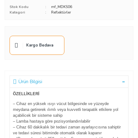
Stok Kodu
mf_MDKS06
Kategori
Reflektörler
Kargo Bedava
Ürün Bilgisi
ÖZELLİKLERİ
– Cihaz en yüksek ısıyı vücut bölgesinde ve yüzeyde
meydana getirerek ılımlı veya kuvvetli terapatik etkilere yol
açabilicek bir sisteme sahip
– Lamba hastaya göre pozisyonlandırılabilir
– Cihaz 60 dakikalık bir tedavi zaman ayarlayıcısına sahiptir
ve tedavi süresi bitiminde otomatik olarak kapanır