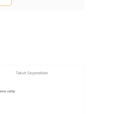
Taksit Seçenekleri
steme sahip