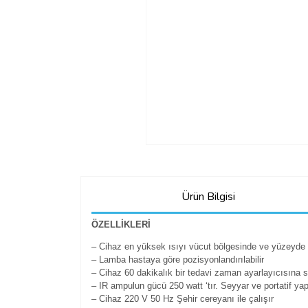
Ürün Bilgisi
ÖZELLİKLERİ
– Cihaz en yüksek ısıyı vücut bölgesinde ve yüzeyde me
– Lamba hastaya göre pozisyonlandırılabilir
– Cihaz 60 dakikalık bir tedavi zaman ayarlayıcısına s
– IR ampulun gücü 250 watt ‘tır. Seyyar ve portatif yap
– Cihaz 220 V 50 Hz Şehir cereyanı ile çalışır