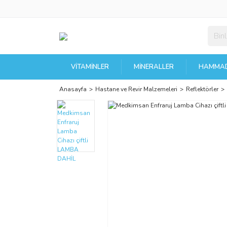
VITAMINLER
MINERALLER
HAMMAD
Anasayfa
Hastane ve Revir Malzemeleri
Reflektörler