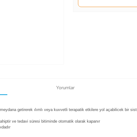
Yorumlar
ydana getirerek ılımlı veya kuvvetli terapatik etkilere yol açabilicek bir si
ahiptir ve tedavi süresi bitiminde otomatik olarak kapanır
ıdadır