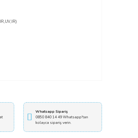
,IR,UV,IR)
Whatsapp Sipariş
at
0850 840 14 49 Whatsapp'tan
kolayca sipariş verin.