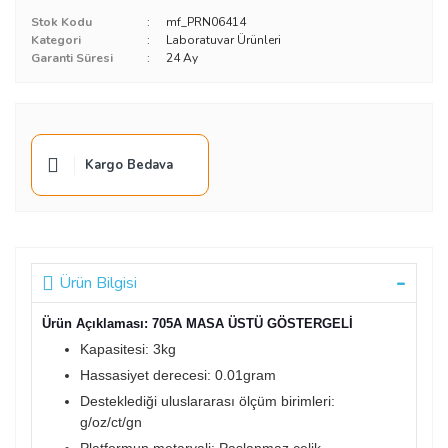
Stok Kodu
mf_PRN06414
Kategori
Laboratuvar Ürünleri
Garanti Süresi
24 Ay
Kargo Bedava
Ürün Bilgisi
Ürün Açıklaması: 705A MASA ÜSTÜ GÖSTERGELİ
Kapasitesi: 3kg
Hassasiyet derecesi: 0.01gram
Desteklediği uluslararası ölçüm birimleri:
g/oz/ct/gn