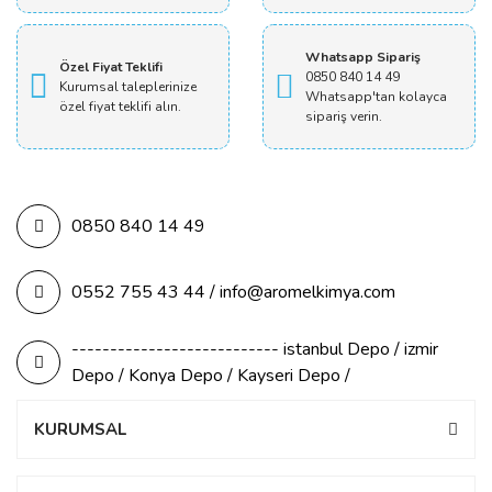
Whatsapp Sipariş
Özel Fiyat Teklifi
0850 840 14 49
Kurumsal taleplerinize
Whatsapp'tan kolayca
özel fiyat teklifi alın.
sipariş verin.
0850 840 14 49
0552 755 43 44 / info@aromelkimya.com
--------------------------- istanbul Depo / izmir
Depo / Konya Depo / Kayseri Depo /
KURUMSAL