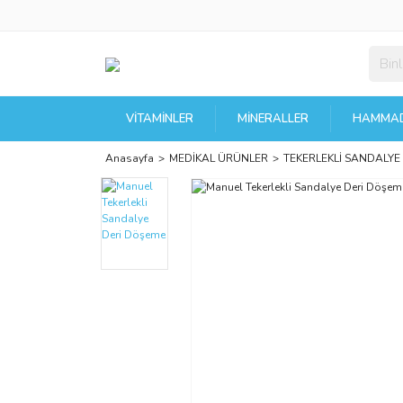
VITAMINLER
MINERALLER
HAMMAD
Anasayfa
MEDİKAL ÜRÜNLER
TEKERLEKLİ SANDALYE