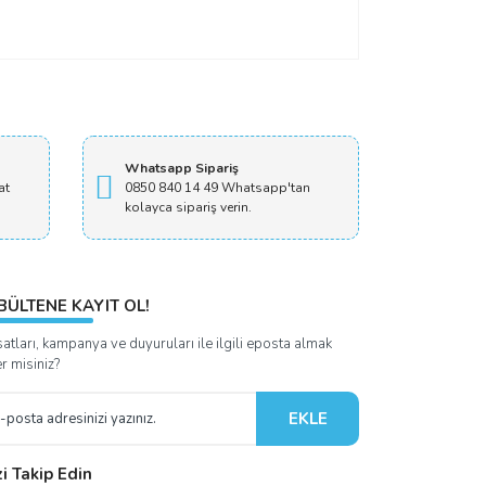
Whatsapp Sipariş
at
0850 840 14 49 Whatsapp'tan
kolayca sipariş verin.
BÜLTENE KAYIT OL!
satları, kampanya ve duyuruları ile ilgili eposta almak
er misiniz?
EKLE
zi Takip Edin