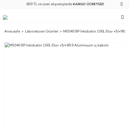
650 TL ve üzeri alışverişlerde
KARGO ÜCRETSİZ!
Anasayfa
Laboratuvar Ürünleri
M5040 BP İnkübatör 100L Etüv +5/+99,9 A