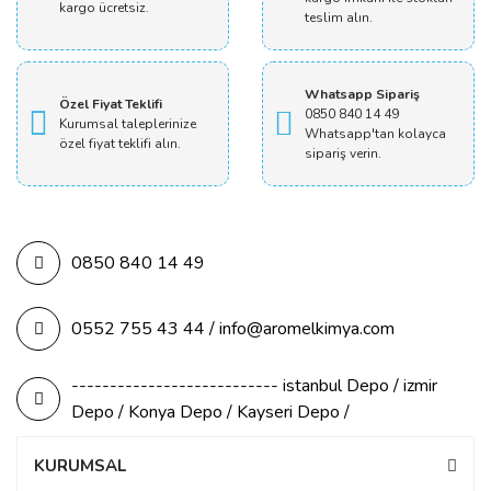
kargo ücretsiz.
teslim alın.
Whatsapp Sipariş
Özel Fiyat Teklifi
0850 840 14 49
Kurumsal taleplerinize
Whatsapp'tan kolayca
özel fiyat teklifi alın.
sipariş verin.
0850 840 14 49
0552 755 43 44 / info@aromelkimya.com
--------------------------- istanbul Depo / izmir
Depo / Konya Depo / Kayseri Depo /
KURUMSAL