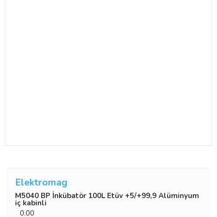
Elektromag
M5040 BP İnkübatör 100L Etüv +5/+99,9 Alüminyum
iç kabinli
0.00