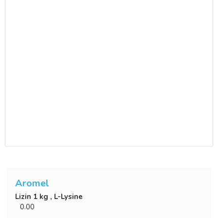
Aromel
Lizin 1 kg , L-Lysine
0.00