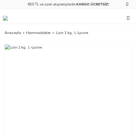
650 TL ve üzeri alışverişlerde
KARGO ÜCRETSİZ!
Anasayfa
Hammaddeler
Lizin 1 kg , L-Lysine