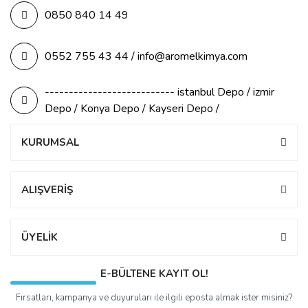
0850 840 14 49
0552 755 43 44 / info@aromelkimya.com
--------------------------- istanbul Depo / izmir
Depo / Konya Depo / Kayseri Depo /
KURUMSAL
ALIŞVERİŞ
ÜYELİK
E-BÜLTENE KAYIT OL!
Fırsatları, kampanya ve duyuruları ile ilgili eposta almak ister misiniz?