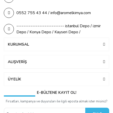
0552 755 43 44 / info@aromelkimya.com
--------------------------- istanbul Depo / izmir
Depo / Konya Depo / Kayseri Depo /
KURUMSAL
ALIŞVERİŞ
ÜYELİK
E-BÜLTENE KAYIT OL!
Fırsatları, kampanya ve duyuruları ile ilgili eposta almak ister misiniz?