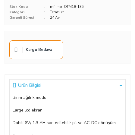
Stok Kodu
mf_mb_OTM18-135
Kategori
Teraziler
Garanti Süresi
24 Ay
Kargo Bedava
Ürün Bilgisi
Birim ağılrık modu
Large lcd ekran
Dahili 6V/ 1.3 AH sarj edilebilir pil ve AC-DC dönüşüm