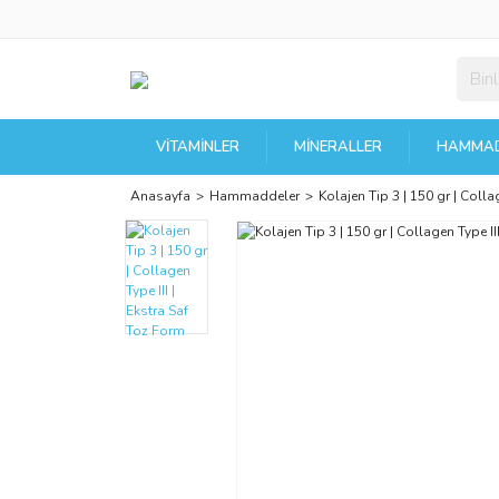
VITAMINLER
MINERALLER
HAMMAD
Anasayfa
Hammaddeler
Kolajen Tip 3 | 150 gr | ‎Coll