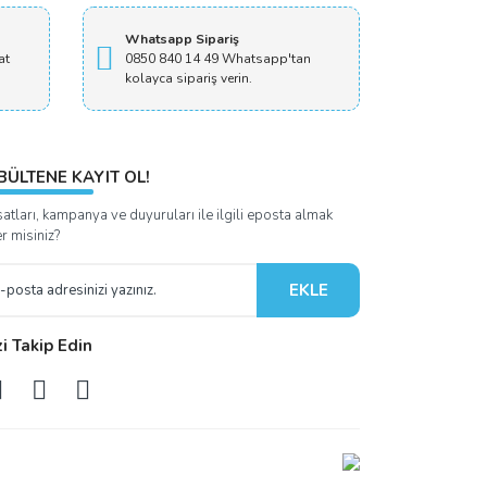
Whatsapp Sipariş
at
0850 840 14 49 Whatsapp'tan
kolayca sipariş verin.
BÜLTENE KAYIT OL!
satları, kampanya ve duyuruları ile ilgili eposta almak
er misiniz?
EKLE
zi Takip Edin