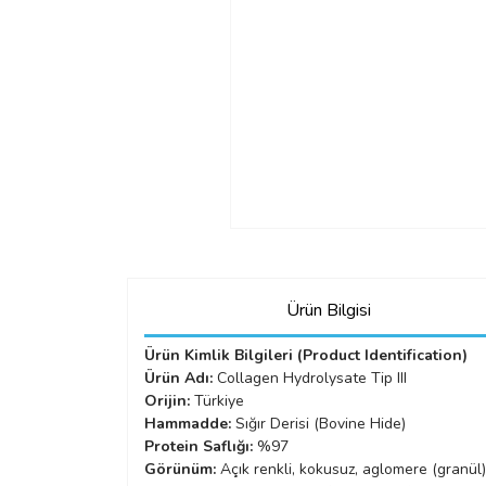
Ürün Bilgisi
Ürün Kimlik Bilgileri (Product Identification)
Ürün Adı:
Collagen Hydrolysate Tip III
Orijin:
Türkiye
Hammadde:
Sığır Derisi (Bovine Hide)
Protein Saflığı:
%97
Görünüm:
Açık renkli, kokusuz, aglomere (granül