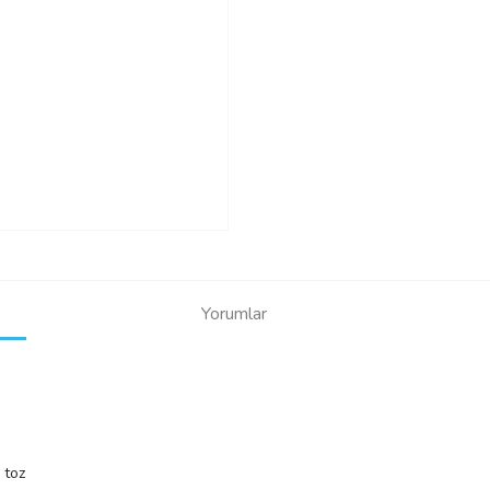
Yorumlar
) toz