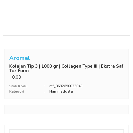
Aromel
Kolajen Tip 3 | 1000 gr | ‎Collagen Type III | Ekstra Saf
Toz Form
0.00
Stok Kodu
mf_8682690033043
Kategori
Hammaddeler