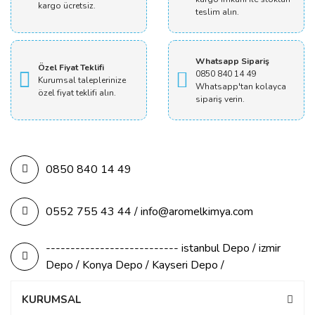
kargo ücretsiz.
teslim alın.
Whatsapp Sipariş
Özel Fiyat Teklifi
0850 840 14 49
Kurumsal taleplerinize
Whatsapp'tan kolayca
özel fiyat teklifi alın.
sipariş verin.
0850 840 14 49
0552 755 43 44 / info@aromelkimya.com
--------------------------- istanbul Depo / izmir
Depo / Konya Depo / Kayseri Depo /
KURUMSAL