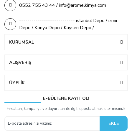
0552 755 43 44 / info@aromelkimya.com
--------------------------- istanbul Depo / izmir
Depo / Konya Depo / Kayseri Depo /
KURUMSAL
ALIŞVERİŞ
ÜYELİK
E-BÜLTENE KAYIT OL!
Fırsatları, kampanya ve duyuruları ile ilgili eposta almak ister misiniz?
EKLE