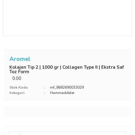
Aromel
Kolajen Tip 2 | 1000 gr | ‎Collagen Type II | Ekstra Saf
Toz Form
0.00
Stok Kodu
mf_8682690033029
Kategori
Hammaddeler