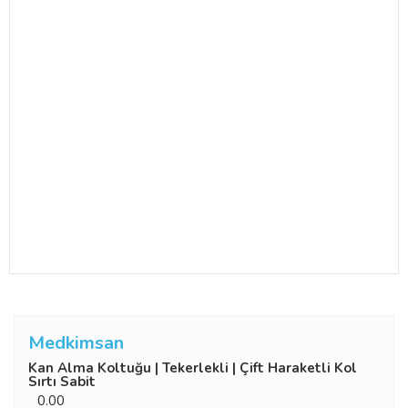
Medkimsan
Kan Alma Koltuğu | Tekerlekli | Çift Haraketli Kol
Sırtı Sabit
0.00