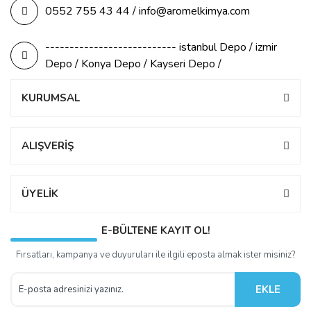
0552 755 43 44 / info@aromelkimya.com
--------------------------- istanbul Depo / izmir
Depo / Konya Depo / Kayseri Depo /
KURUMSAL
ALIŞVERİŞ
ÜYELİK
E-BÜLTENE KAYIT OL!
Fırsatları, kampanya ve duyuruları ile ilgili eposta almak ister misiniz?
EKLE