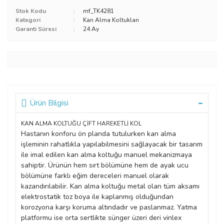
Stok Kodu
mf_TK4281
Kategori
Kan Alma Koltukları
Garanti Süresi
24 Ay
Ürün Bilgisi
KAN ALMA KOLTUĞU ÇİFT HAREKETLİ KOL
Hastanın konforu ön planda tutulurken kan alma
işleminin rahatlıkla yapılabilmesini sağlayacak bir tasarım
ile imal edilen kan alma koltuğu manuel mekanizmaya
sahiptir. Ürünün hem sırt bölümüne hem de ayak ucu
bölümüne farklı eğim dereceleri manuel olarak
kazandırılabilir. Kan alma koltuğu metal olan tüm aksamı
elektrostatik toz boya ile kaplanmış olduğundan
korozyona karşı koruma altındadır ve paslanmaz. Yatma
platformu ise orta sertlikte sünger üzeri deri vinlex