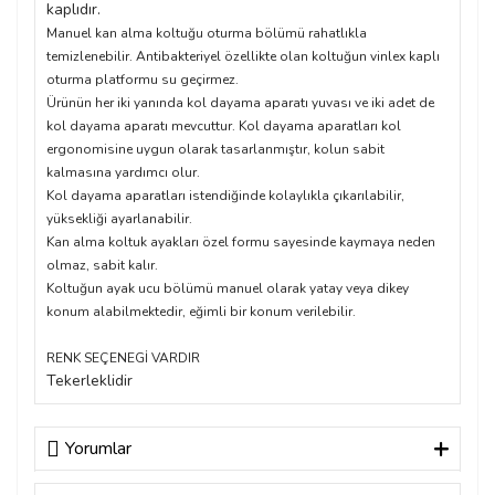
kaplıdır.
Manuel kan alma koltuğu oturma bölümü rahatlıkla
temizlenebilir. Antibakteriyel özellikte olan koltuğun vinlex kaplı
oturma platformu su geçirmez.
Ürünün her iki yanında kol dayama aparatı yuvası ve iki adet de
kol dayama aparatı mevcuttur. Kol dayama aparatları kol
ergonomisine uygun olarak tasarlanmıştır, kolun sabit
kalmasına yardımcı olur.
Kol dayama aparatları istendiğinde kolaylıkla çıkarılabilir,
yüksekliği ayarlanabilir.
Kan alma koltuk ayakları özel formu sayesinde kaymaya neden
olmaz, sabit kalır.
Koltuğun ayak ucu bölümü manuel olarak yatay veya dikey
konum alabilmektedir, eğimli bir konum verilebilir.
RENK SEÇENEGİ VARDIR
Tekerleklidir
Yorumlar