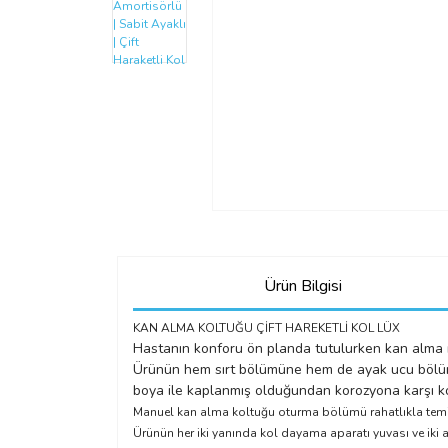
Ürün Bilgisi
KAN ALMA KOLTUĞU ÇİFT HAREKETLİ KOL LÜX
Hastanın konforu ön planda tutulurken kan alma iş
Ürünün hem sırt bölümüne hem de ayak ucu bölümün
boya ile kaplanmış olduğundan korozyona karşı kor
Manuel kan alma koltuğu oturma bölümü rahatlıkla temizl
Ürünün her iki yanında kol dayama aparatı yuvası ve iki