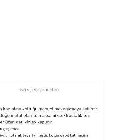
Taksit Seçenekleri
len kan alma koltuğu manuel mekanizmaya sahiptir.
tuğu metal olan tüm aksamı elektrostatik toz
üzeri deri vinlex kaplıdır.
su geçirmez.
uygun olarak tasarlanmıştır, kolun sabit kalmasına