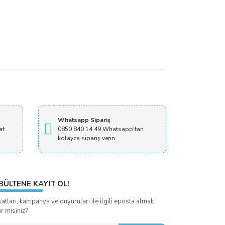
Whatsapp Sipariş
at
0850 840 14 49 Whatsapp'tan
kolayca sipariş verin.
BÜLTENE KAYIT OL!
satları, kampanya ve duyuruları ile ilgili eposta almak
er misiniz?