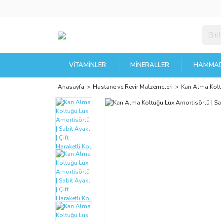
VITAMINLER
MINERALLER
HAMMAD
Anasayfa
Hastane ve Revir Malzemeleri
Kan Alma Kolt