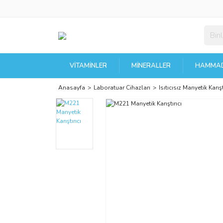
VITAMINLER
MINERALLER
HAMMAD
Anasayfa
Laboratuar Cihazları
Isıtıcısız Manyetik Karışt