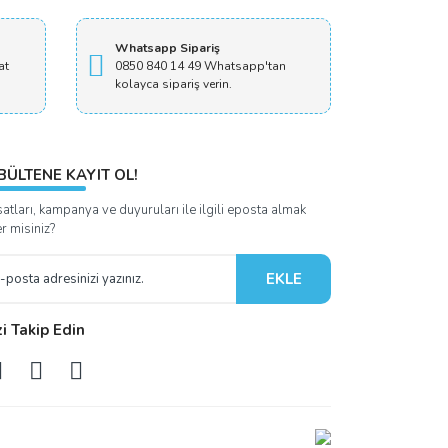
Whatsapp Sipariş
at
0850 840 14 49 Whatsapp'tan
kolayca sipariş verin.
BÜLTENE KAYIT OL!
satları, kampanya ve duyuruları ile ilgili eposta almak
er misiniz?
EKLE
zi Takip Edin