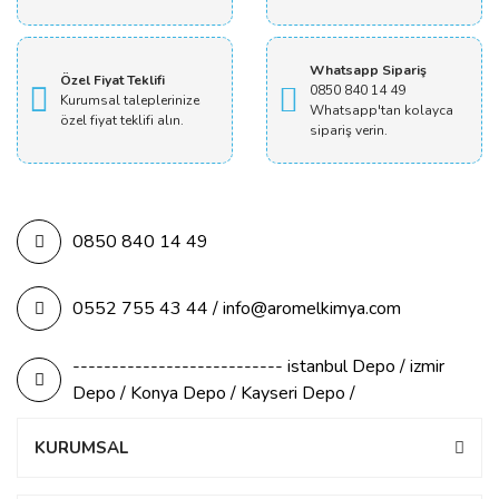
Whatsapp Sipariş
Özel Fiyat Teklifi
0850 840 14 49
Kurumsal taleplerinize
Whatsapp'tan kolayca
özel fiyat teklifi alın.
sipariş verin.
0850 840 14 49
0552 755 43 44 / info@aromelkimya.com
--------------------------- istanbul Depo / izmir
Depo / Konya Depo / Kayseri Depo /
KURUMSAL