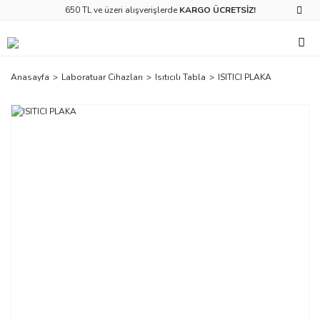
650 TL ve üzeri alışverişlerde
KARGO ÜCRETSİZ!
Anasayfa
Laboratuar Cihazları
Isıtıcılı Tabla
ISITICI PLAKA