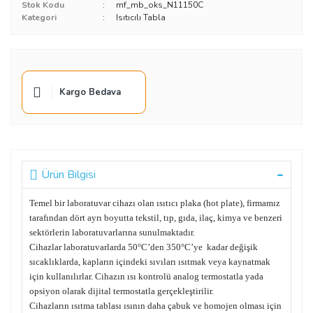
Stok Kodu
mf_mb_oks_N11150C
Kategori
Isıtıcılı Tabla
Kargo Bedava
Ürün Bilgisi
Temel bir laboratuvar cihazı olan ısıtıcı plaka (hot plate), firmamız
tarafından dört ayrı boyutta tekstil, tıp, gıda, ilaç, kimya ve benzeri
sektörlerin laboratuvarlarına sunulmaktadır.
Cihazlar laboratuvarlarda 50°C’den 350°C’ye kadar değişik
sıcaklıklarda, kapların içindeki sıvıları ısıtmak veya kaynatmak
için kullanılırlar. Cihazın ısı kontrolü analog termostatla yada
opsiyon olarak dijital termostatla gerçekleştirilir.
Cihazların ısıtma tablası ısının daha çabuk ve homojen olması için