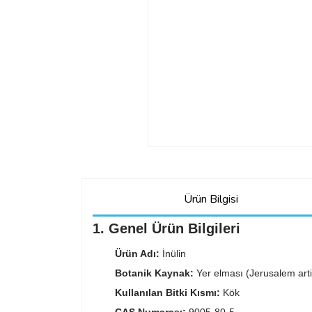
Ürün Bilgisi
1. Genel Ürün Bilgileri
Ürün Adı:
İnülin
Botanik Kaynak:
Yer elması (Jerusalem art
Kullanılan Bitki Kısmı:
Kök