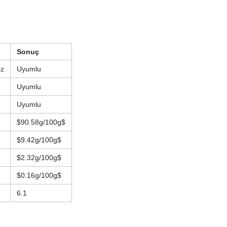
Sonuç
oz
Uyumlu
Uyumlu
Uyumlu
$90.58g/100g$
$9.42g/100g$
$2.32g/100g$
$0.16g/100g$
6.1