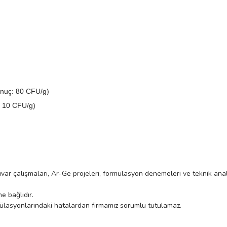
nuç: 80 CFU/g)
 10 CFU/g)
var çalışmaları, Ar-Ge projeleri, formülasyon denemeleri ve teknik anali
e bağlıdır.
ülasyonlarındaki hatalardan firmamız sorumlu tutulamaz.