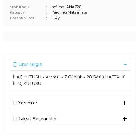
Stok Kodu
mf_mb_ANA728
Kategori
Yardımcı Malzemeler
Garanti Süresi
1 Ay
Ürün Bilgisi
İLAÇ KUTUSU - Aromel - 7 Günlük - 28 Gözlü HAFTALIK
İLAÇ KUTUSU
Yorumlar
Taksit Seçenekleri
Bu ürüne ilk yorumu siz yapın!