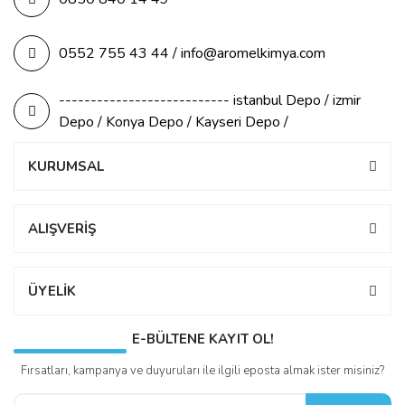
0552 755 43 44 / info@aromelkimya.com
--------------------------- istanbul Depo / izmir
Depo / Konya Depo / Kayseri Depo /
KURUMSAL
ALIŞVERİŞ
ÜYELİK
E-BÜLTENE KAYIT OL!
Fırsatları, kampanya ve duyuruları ile ilgili eposta almak ister misiniz?