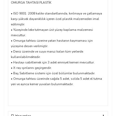
OMURGA TAHTASI PLASTİK
• ISO 9001: 2008 kalite standartlarında, kırılmaya ve çatlamaya
karşı yüksek dayanıklılık içeren özel plastik malzemeden imal
edilmiştir.
• Yüzeyinde leke tutmayan üst yüzey kaplama malzemesi
mevcuttur.
• Omurga tahtası üzerine yatan hastanın kaymaması için
yüzeyine desen verilmiştir.
• Deniz üzerinde ve suya maruz kalan tüm yerlerde
kullanılabilmektedir.
• Hastayı sabitlemek için 3 adet emniyet kemeri mevcuttur.
• X-ray ışınlarını geçirgendir.
• Baş Sabitleme sistemi için özel bölümler bulunmaktadır.
• Omurga tahtası üzerinde sağda 5 adet, solda 5 adet el tutma
yeri ve ayrıca kemer yuvaları bulunmaktadır.