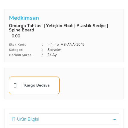
Medkimsan
Omurga Tahtası | Yetişkin Ebat | Plastik Sedye |
Spine Board
0.00
Stok Kodu
mf_mb_MB-ANA-1049
Kategori
Sedyeler
Garanti Süresi
24 Ay
Kargo Bedava
Ürün Bilgisi