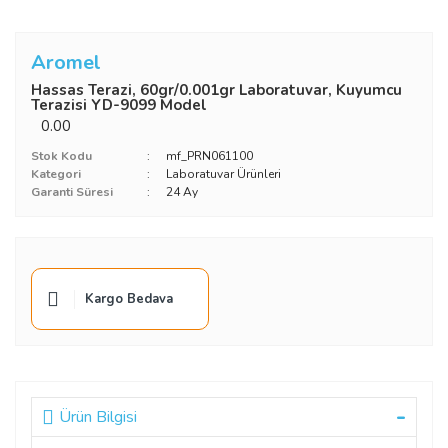
Aromel
Hassas Terazi, 60gr/0.001gr Laboratuvar, Kuyumcu
Terazisi YD-9099 Model
0.00
Stok Kodu
mf_PRN061100
Kategori
Laboratuvar Ürünleri
Garanti Süresi
24 Ay
Kargo Bedava
Ürün Bilgisi