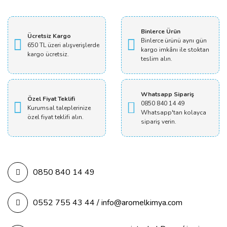
Yorum Yaz
Binlerce Ürün
Ücretsiz Kargo
Binlerce ürünü aynı gün
650 TL üzeri alışverişlerde
kargo imkânı ile stoktan
kargo ücretsiz.
teslim alın.
Whatsapp Sipariş
Özel Fiyat Teklifi
0850 840 14 49
Kurumsal taleplerinize
Whatsapp'tan kolayca
özel fiyat teklifi alın.
sipariş verin.
0850 840 14 49
0552 755 43 44 / info@aromelkimya.com