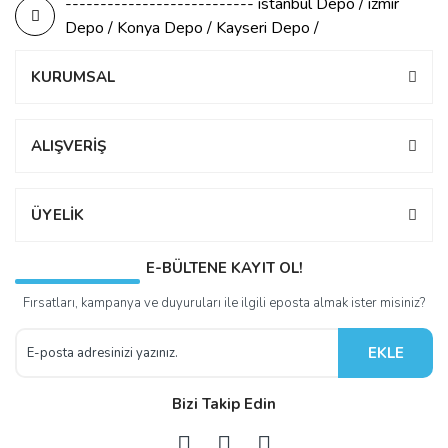
--------------------------- istanbul Depo / izmir
Depo / Konya Depo / Kayseri Depo /
KURUMSAL
ALIŞVERİŞ
ÜYELİK
E-BÜLTENE KAYIT OL!
Fırsatları, kampanya ve duyuruları ile ilgili eposta almak ister misiniz?
EKLE
Bizi Takip Edin