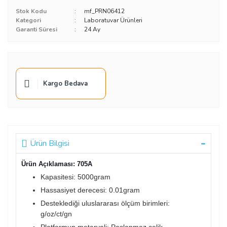
Stok Kodu
mf_PRN06412
Kategori
Laboratuvar Ürünleri
Garanti Süresi
24 Ay
Kargo Bedava
Ürün Bilgisi
Ürün Açıklaması: 705A
Kapasitesi: 5000gram
Hassasiyet derecesi: 0.01gram
Desteklediği uluslararası ölçüm birimleri:
g/oz/ct/gn