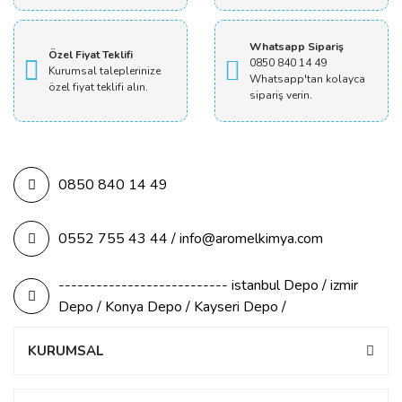
Whatsapp Sipariş
Özel Fiyat Teklifi
0850 840 14 49
Kurumsal taleplerinize
Whatsapp'tan kolayca
özel fiyat teklifi alın.
sipariş verin.
0850 840 14 49
0552 755 43 44 / info@aromelkimya.com
--------------------------- istanbul Depo / izmir
Depo / Konya Depo / Kayseri Depo /
KURUMSAL