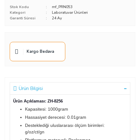
Stok Kodu
mf_PRN053
Kategori
Laboratuvar Ürünleri
Garanti Süresi
24 Ay
Kargo Bedava
Ürün Bilgisi
Ürün Açıklaması: ZH-8256
Kapasitesi: 1000gram
Hassasiyet derecesi: 0.01gram
Desteklediği uluslararası ölçüm birimleri:
g/oz/ct/gn