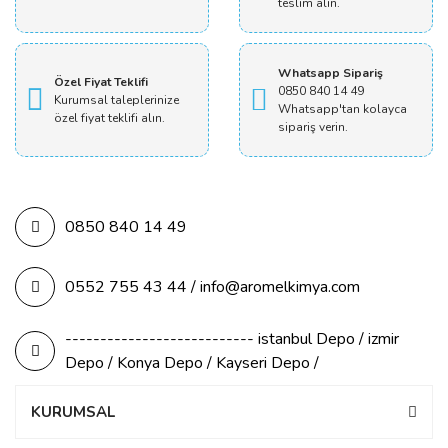
teslim alın.
Whatsapp Sipariş
Özel Fiyat Teklifi
0850 840 14 49
Kurumsal taleplerinize
Whatsapp'tan kolayca
özel fiyat teklifi alın.
sipariş verin.
0850 840 14 49
0552 755 43 44 / info@aromelkimya.com
--------------------------- istanbul Depo / izmir
Depo / Konya Depo / Kayseri Depo /
KURUMSAL