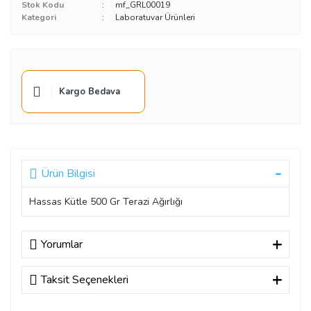
Stok Kodu
mf_GRL00019
Kategori
Laboratuvar Ürünleri
Kargo Bedava
Ürün Bilgisi
Hassas Kütle 500 Gr Terazi Ağırlığı
Yorumlar
Taksit Seçenekleri
Bu ürüne ilk yorumu siz yapın!