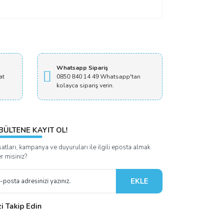
Whatsapp Sipariş
at
0850 840 14 49 Whatsapp'tan
kolayca sipariş verin.
BÜLTENE KAYIT OL!
satları, kampanya ve duyuruları ile ilgili eposta almak
er misiniz?
EKLE
zi Takip Edin