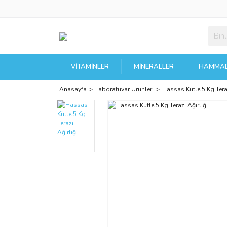
VITAMINLER
MINERALLER
HAMMAD
Anasayfa
Laboratuvar Ürünleri
Hassas Kütle 5 Kg Teraz