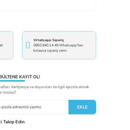
Whatsapp Sipariş
at
0850 840 14 49 Whatsapp'tan
kolayca sipariş verin.
BÜLTENE KAYIT OL!
satları, kampanya ve duyuruları ile ilgili eposta almak
er misiniz?
EKLE
zi Takip Edin