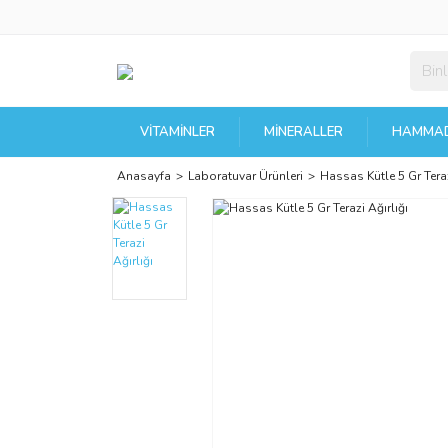
VITAMINLER
MINERALLER
HAMMAD
Anasayfa
Laboratuvar Ürünleri
Hassas Kütle 5 Gr Teraz