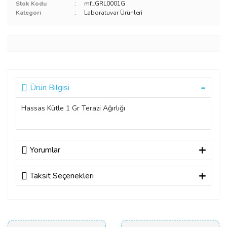
Stok Kodu
mf_GRL0001G
Kategori
Laboratuvar Ürünleri
Ürün Bilgisi
Hassas Kütle 1 Gr Terazi Ağırlığı
Yorumlar
Taksit Seçenekleri
Bu ürüne ilk yorumu siz yapın!
Yorum Yaz