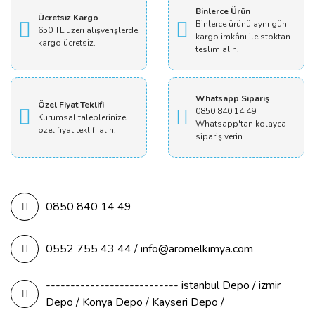
Binlerce Ürün
Ücretsiz Kargo
Binlerce ürünü aynı gün
650 TL üzeri alışverişlerde
kargo imkânı ile stoktan
kargo ücretsiz.
teslim alın.
Whatsapp Sipariş
Özel Fiyat Teklifi
0850 840 14 49
Kurumsal taleplerinize
Whatsapp'tan kolayca
özel fiyat teklifi alın.
sipariş verin.
0850 840 14 49
0552 755 43 44 / info@aromelkimya.com
--------------------------- istanbul Depo / izmir
Depo / Konya Depo / Kayseri Depo /